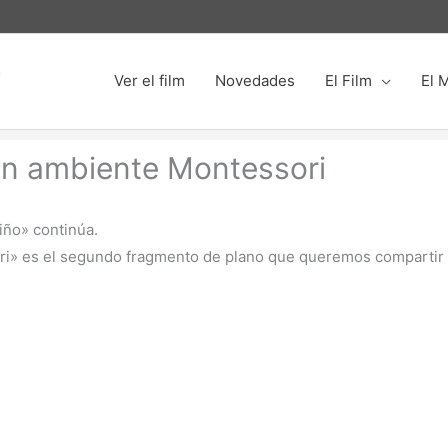
o
Ver el film
Novedades
El Film
El 
un ambiente Montessori
iño» continúa.
ri» es el segundo fragmento de plano que queremos compartir 