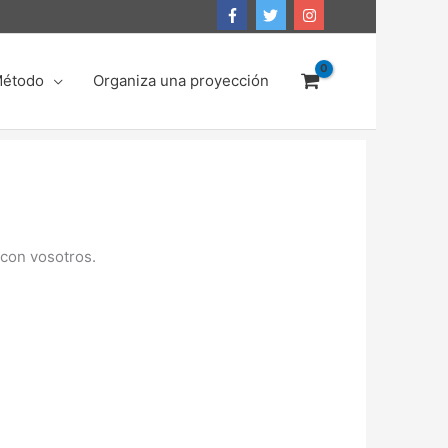
Método
Organiza una proyección
con vosotros.