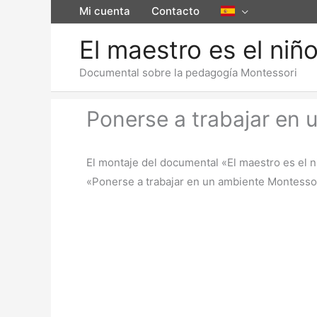
Ir
Mi cuenta
Contacto
al
El maestro es el niñ
contenido
Documental sobre la pedagogía Montessori
Ponerse a trabajar en 
El montaje del documental «El maestro es el n
«Ponerse a trabajar en un ambiente Montesso