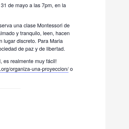
s 31 de mayo a las 7pm, en la
bserva una clase Montessori de
lmado y tranquilo, leen, hacen
 lugar discreto. Para Maria
ciedad de paz y de libertad.
, es realmente muy fácil!
org/organiza-una-proyeccion/
o