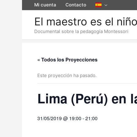
Ir
Mi cuenta
Contacto
al
El maestro es el niñ
contenido
Documental sobre la pedagogía Montessori
« Todos los Proyecciones
Este proyección ha pasado.
Lima (Perú) en l
31/05/2019 @ 19:00
-
21:00