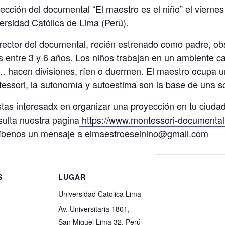
ección del documental “El maestro es el niño” el vierne
ersidad Católica de Lima (Perú).
irector del documental, recién estrenado como padre, o
s entre 3 y 6 años. Los niños trabajan en un ambiente ca
 hacen divisiones, ríen o duermen. El maestro ocupa un
essori, la autonomía y autoestima son la base de una so
stas interesadx en organizar una proyección en tu ciudad
ulta nuestra pagina
https://www.montessori-documental.
íbenos un mensaje a
elmaestroeselnino@gmail.com
S
LUGAR
Universidad Catolica Lima
Av. Universitaria 1801,
San Miguel Lima 32, Perú