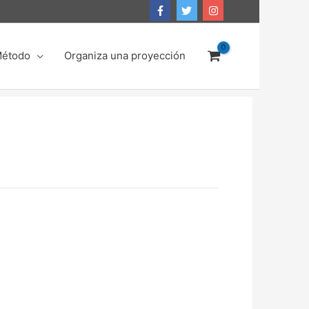
Método
Organiza una proyección