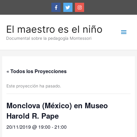
Ir
al
contenido
El maestro es el niño
Men
Documental sobre la pedagogía Montessori
princ
« Todos los Proyecciones
Este proyección ha pasado.
Monclova (México) en Museo
Harold R. Pape
20/11/2019 @ 19:00
-
21:00