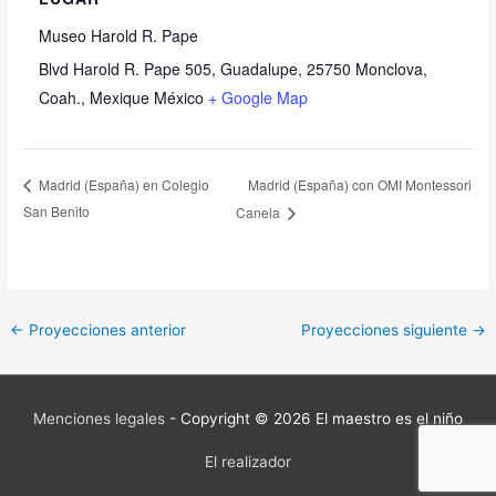
Museo Harold R. Pape
Blvd Harold R. Pape 505, Guadalupe, 25750 Monclova,
Coah., Mexique
México
+ Google Map
Madrid (España) con OMI Montessori
Madrid (España) en Colegio
San Benito
Canela
←
Proyecciones anterior
Proyecciones siguiente
→
Menciones legales
- Copyright © 2026
El maestro es el niño
El realizador