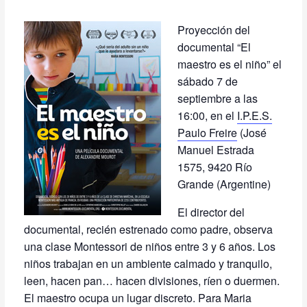
Proyección del
documental “El
maestro es el niño” el
sábado 7 de
septiembre a las
16:00, en el
I.P.E.S.
Paulo Freire
(José
Manuel Estrada
1575, 9420 Río
Grande (Argentine)
El director del
documental, recién estrenado como padre, observa
una clase Montessori de niños entre 3 y 6 años. Los
niños trabajan en un ambiente calmado y tranquilo,
leen, hacen pan… hacen divisiones, ríen o duermen.
El maestro ocupa un lugar discreto. Para Maria