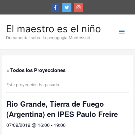
Ir
al
contenido
El maestro es el niño
Men
Documental sobre la pedagogía Montessori
princ
« Todos los Proyecciones
Este proyección ha pasado.
Rio Grande, Tierra de Fuego
(Argentina) en IPES Paulo Freire
07/09/2019 @ 16:00
-
19:00