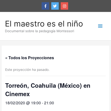
Ir
al
contenido
El maestro es el niño
Men
Documental sobre la pedagogía Montessori
princ
« Todos los Proyecciones
Este proyección ha pasado.
Torreón, Coahuila (México) en
Cinemex
18/02/2020 @ 19:00
-
21:00