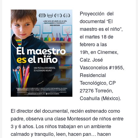
Proyección del
documental “El
maestro es el niño”,
el martes 18 de
febrero a las
19h, en Cinemex,
Calz. José
Vasconcelos #1955,
Residencial
Tecnológico, CP
27276 Torreón,
Coahuila (México).
El director del documental, recién estrenado como
padre, observa una clase Montessori de niños entre
3 y 6 años. Los niños trabajan en un ambiente
calmado y tranquilo, leen, hacen pan… hacen